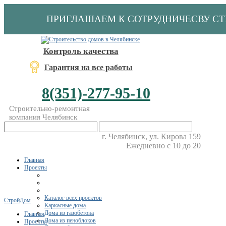
ПРИГЛАШАЕМ К СОТРУДНИЧЕСВУ С
Контроль качества
Гарантия на все работы
8(351)-277-95-10
Строительно-ремонтная
компания Челябинск
г. Челябинск, ул. Кирова 159
Ежедневно с 10 до 20
Главная
Проекты
Каталог всех проектов
СтройДом
Каркасные дома
Дома из газобетона
Главная
Дома из пеноблоков
Проекты