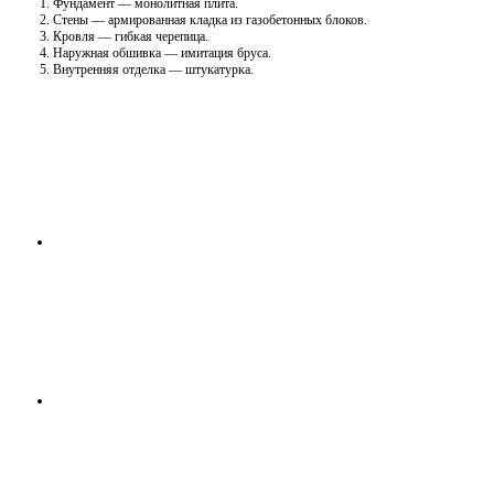
Фундамент — монолитная плита.
Стены — армированная кладка из газобетонных блоков.
Кровля — гибкая черепица.
Наружная обшивка — имитация бруса.
Внутренняя отделка — штукатурка.