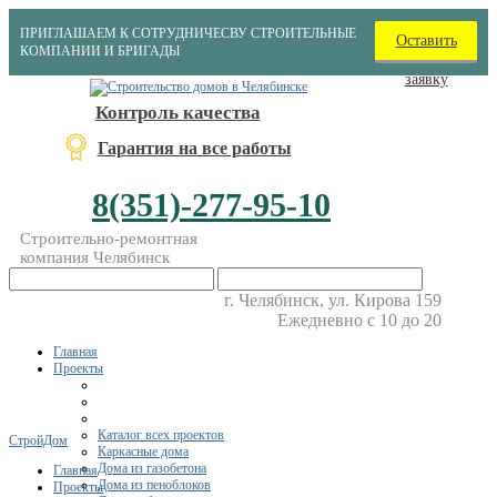
ПРИГЛАШАЕМ К СОТРУДНИЧЕСВУ СТРОИТЕЛЬНЫЕ
Оставить
КОМПАНИИ И БРИГАДЫ
заявку
Контроль качества
Гарантия на все работы
8(351)-277-95-10
Строительно-ремонтная
компания Челябинск
г. Челябинск, ул. Кирова 159
Ежедневно с 10 до 20
Главная
Проекты
Каталог всех проектов
СтройДом
Каркасные дома
Дома из газобетона
Главная
Дома из пеноблоков
Проекты