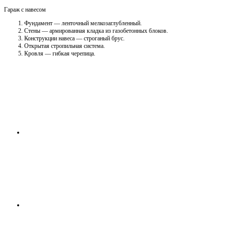
Гараж с навесом
Фундамент — ленточный мелкозаглубленный.
Стены — армированная кладка из газобетонных блоков.
Конструкции навеса — строганый брус.
Открытая стропильная система.
Кровля — гибкая черепица.