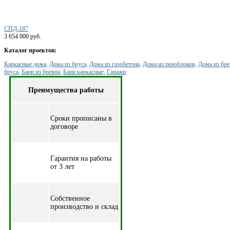
СПД-187
3 654 000 руб.
Каталог проектов:
Каркасные дома,
Дома из бруса,
Дома из газобетона,
Дома из пеноблоков,
Дома из бре
бруса,
Бани из бревна,
Бани каркасные,
Гаражи
Преимущества работы
Cроки прописаны в
договоре
Гарантия на работы
от 3 лет
Собственное
производство и склад