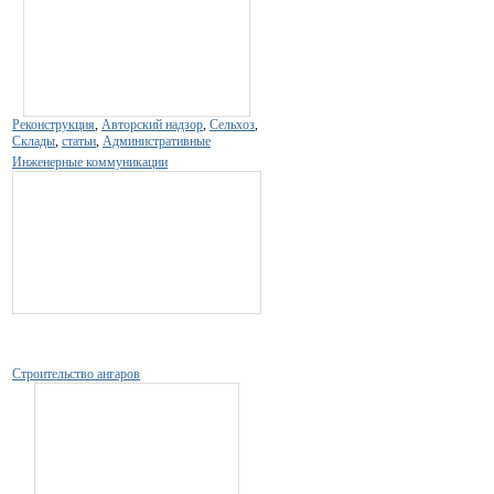
Реконструкция
,
Авторский надзор
,
Сельхоз
,
Склады
,
статьи
,
Административные
Инженерные коммуникации
Строительство ангаров