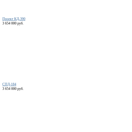
Проект КД-390
3 654 000 руб.
СПД-184
3 654 000 руб.