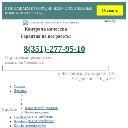
ПРИГЛАШАЕМ К СОТРУДНИЧЕСВУ СТРОИТЕЛЬНЫЕ
Оставить
КОМПАНИИ И БРИГАДЫ
заявку
Контроль качества
Гарантия на все работы
8(351)-277-95-10
Строительно-ремонтная
компания Челябинск
г. Челябинск, ул. Кирова 159
Ежедневно с 10 до 20
Главная
Проекты
Каталог всех проектов
СтройДом
Каркасные дома
Дома из газобетона
Главная
Дома из пеноблоков
Проекты
Дома из бруса
Каталог всех проектов