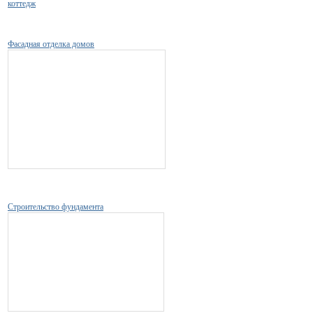
коттедж
Фасадная отделка домов
Строительство фундамента