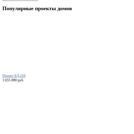
Популярные
проекты домов
Проект БД-216
3 655 890 руб.