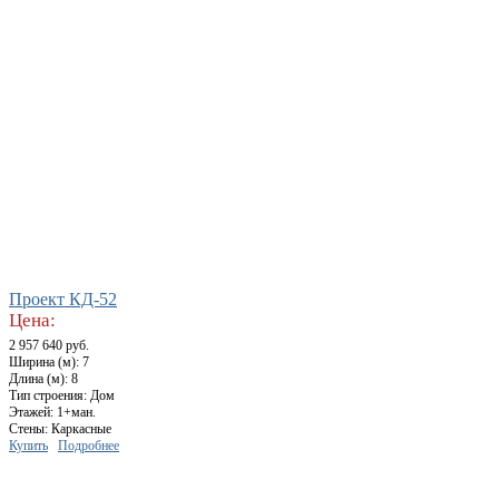
Проект КД-52
Цена:
2 957 640 руб.
Ширина (м): 7
Длина (м): 8
Тип строения: Дом
Этажей: 1+ман.
Стены: Каркасные
Купить
Подробнее