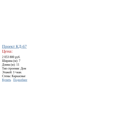
Проект КД-67
Цена:
2 053 800 руб.
Ширина (м): 7
Длина (м): 11
Тип строения: Дом
Этажей: 1+ман.
Стены: Каркасные
Купить
Подробнее