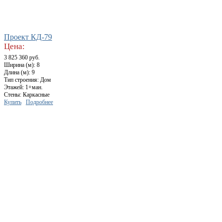
Проект КД-79
Цена:
3 825 360 руб.
Ширина (м): 8
Длина (м): 9
Тип строения: Дом
Этажей: 1+ман.
Стены: Каркасные
Купить
Подробнее