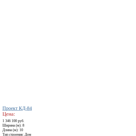
Проект КД-84
Цена:
1 346 100 руб.
Ширина (м): 8
Длина (м): 10
Тип строения: Дом