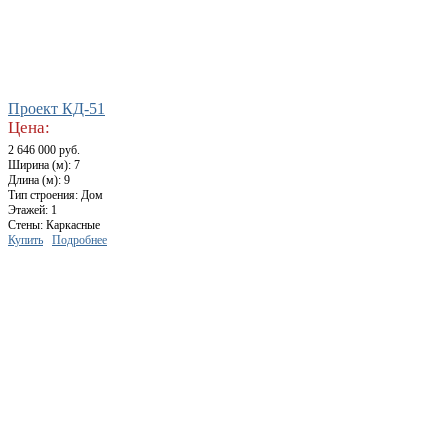
Проект КД-51
Цена:
2 646 000 руб.
Ширина (м): 7
Длина (м): 9
Тип строения: Дом
Этажей: 1
Стены: Каркасные
Купить
Подробнее