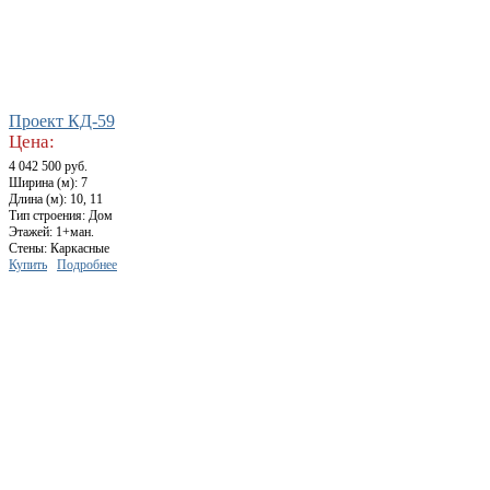
Проект КД-59
Цена:
4 042 500 руб.
Ширина (м): 7
Длина (м): 10, 11
Тип строения: Дом
Этажей: 1+ман.
Стены: Каркасные
Купить
Подробнее