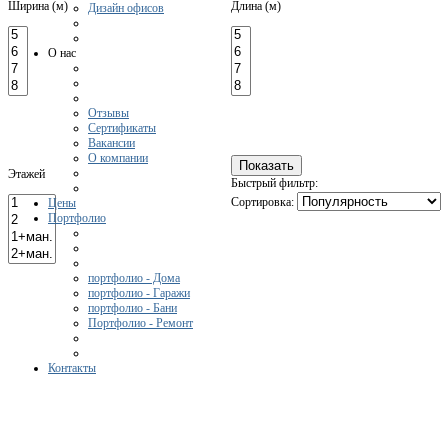
Ширина (м)
Длина (м)
Дизайн офисов
О нас
Отзывы
Сертификаты
Вакансии
О компании
Этажей
Быстрый фильтр:
Сортировка:
Цены
Портфолио
портфолио - Дома
портфолио - Гаражи
портфолио - Бани
Портфолио - Ремонт
Контакты