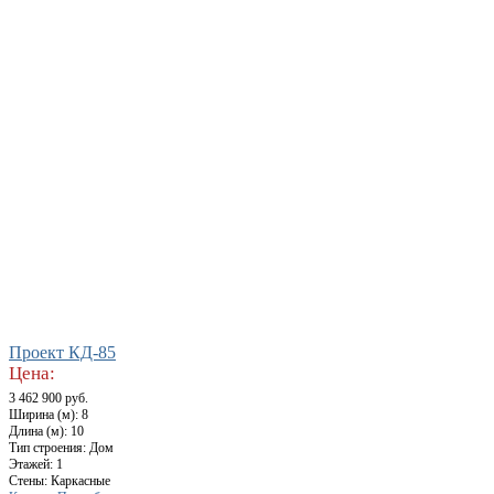
Проект КД-85
Цена:
3 462 900 руб.
Ширина (м): 8
Длина (м): 10
Тип строения: Дом
Этажей: 1
Стены: Каркасные