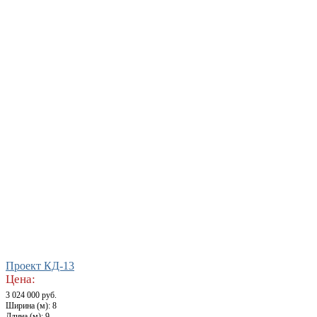
Проект КД-13
Цена:
3 024 000 руб.
Ширина (м): 8
Длина (м): 9