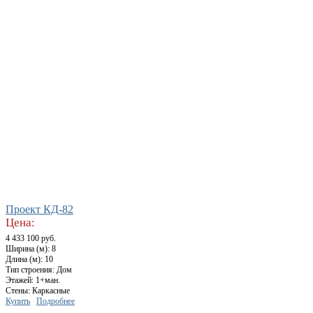
Проект КД-82
Цена:
4 433 100 руб.
Ширина (м): 8
Длина (м): 10
Тип строения: Дом
Этажей: 1+ман.
Стены: Каркасные
Купить
Подробнее