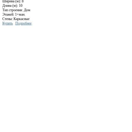
Ширина (м): 8
Длина (м): 10
Тип строения: Дом
Этажей: 1+ман.
Стены: Каркасные
Купить
Подробнее