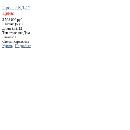
Проект КД-12
Цена:
3 528 000 руб.
Ширина (м): 7
Длина (м): 12
Тип строения: Дом
Этажей: 1
Стены: Каркасные
Купить
Подробнее