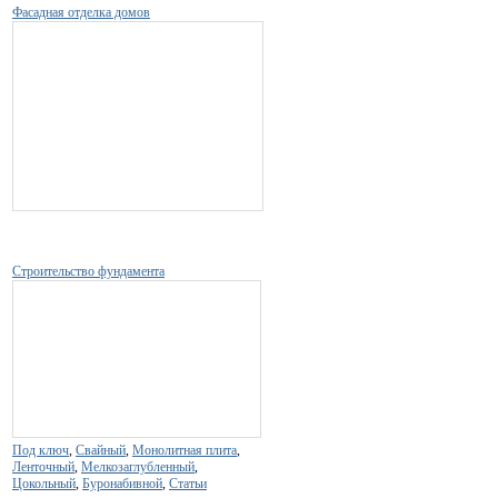
Фасадная отделка домов
Строительство фундамента
Под ключ
,
Свайный
,
Монолитная плита
,
Ленточный
,
Мелкозаглубленный
,
Цокольный
,
Буронабивной
,
Статьи