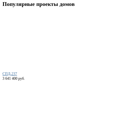
Популярные
проекты домов
СПД-237
3 641 400 руб.