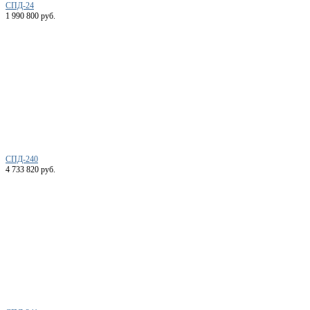
СПД-24
1 990 800 руб.
СПД-240
4 733 820 руб.