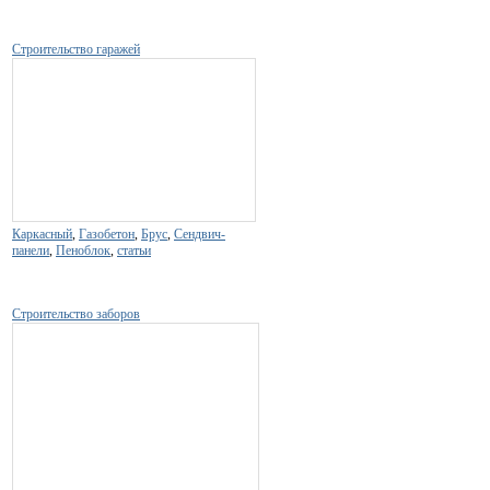
Строительство гаражей
Каркасный
,
Газобетон
,
Брус
,
Сендвич-
панели
,
Пеноблок
,
статьи
Строительство заборов