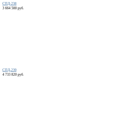
СПД-238
3 664 500 руб.
СПД-239
4 733 820 руб.