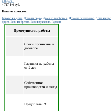
СПД-241
4 717 440 руб.
Каталог проектов:
Каркасные дома,
Дома из бруса,
Дома из газобетона,
Дома из пеноблоков,
Дома из бре
бруса,
Бани из бревна,
Бани каркасные,
Гаражи
Преимущества работы
Cроки прописаны в
договоре
Гарантия на работы
от 3 лет
Собственное
производство и склад
Предоплата 0%