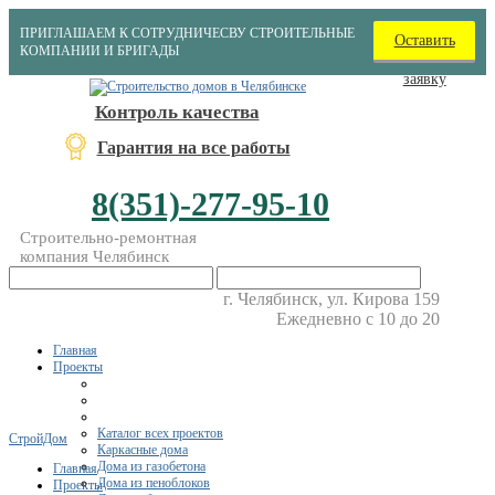
ПРИГЛАШАЕМ К СОТРУДНИЧЕСВУ СТРОИТЕЛЬНЫЕ
Оставить
КОМПАНИИ И БРИГАДЫ
заявку
Контроль качества
Гарантия на все работы
8(351)-277-95-10
Строительно-ремонтная
компания Челябинск
г. Челябинск, ул. Кирова 159
Ежедневно с 10 до 20
Главная
Проекты
Каталог всех проектов
СтройДом
Каркасные дома
Дома из газобетона
Главная
Дома из пеноблоков
Проекты