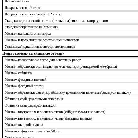
Поклейка обоев
Покраска стен в 2 слоя
Покраска оконных откосов в 2 слоя
Укладка керамической плитки (стены/пол), включая затирку швов
Укладка покрытия пола (ламинат)
Монтаж напольного плинтуса
Монтаж и подключение розеток, выключателей
Установка/подключение люстр, светильников
Цены отдельно на внешнюю отделку
Монтаж/изготовление лесов для высотных работ
Монтаж обрешетки стен (включая монтаж паропроницаемой мембраны)
Монтаж сайдинга
Монтаж фасадных панелей
Монтаж фасадной плитки
Монтаж обрешетки свай (под обшивку цокольными панелями/фасадной плиткой)
Обшивка свай цокольными панелями
Обшивка свай фасадной плиткой
Монтаж внутренних и внешних углов (сайдинг/фасадные панели)
Монтаж внутренних и внешних углов (фасадная плитка)
Монтаж оконной планки
Монтаж софитных планок h= 50 см
Установка отливов