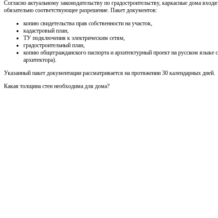
Согласно актуальному законодательству по градостроительству, каркасные дома входя
обязательно соответствующее разрешение. Пакет документов:
копию свидетельства прав собственности на участок,
кадастровый план,
ТУ подключения к электрическим сетям,
градостроительный план,
копию общегражданского паспорта и архитектурный проект на русском языке 
архитектора).
Указанный пакет документации рассматривается на протяжении 30 календарных дней.
Какая толщина стен необходима для дома?