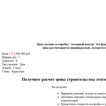
Цена указана за коробку "холодный контур" без фу
цена рассчитывается индивидуально, исходя из 
Цена:
ОТ
2 940 000 руб.
Ширина (м)
:
7
Длина (м)
:
8
Тип строения
:
Дом
Этажей
:
1+ман.
Стены
:
Каркасные
Получите расчет цены строительства это
Вы получите:
Варианты решений, исходя из вашег
Детальное описание оптимальных вар
комплектаций
Конкретную стоимость постройки и с