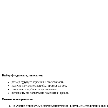
Выбор фундамента, зависит от:
размер будущего строения и его этажность;
наличие на участке застройки грунтовых вод;
тип почвы и глубины ее промерзания,
желание иметь подвальные помещения, цоколь.
Оптимальные решения:
На участке с глинистыми, песчаными почвами - винтовые металлические сваи