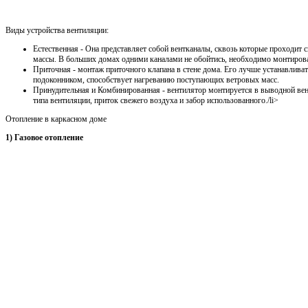
Виды устройства вентиляции:
Естественная - Она представляет собой вентканалы, сквозь которые проходит
массы. В больших домах одними каналами не обойтись, необходимо монтирова
Приточная - монтаж приточного клапана в стене дома. Его лучше устанавлива
подоконником, способствует нагреванию поступающих ветровых масс.
Принудительная и Комбинированная - вентилятор монтируется в выводной ве
типа вентиляции, приток свежего воздуха и забор использованного./li>
Отопление в каркасном доме
1) Газовое отопление