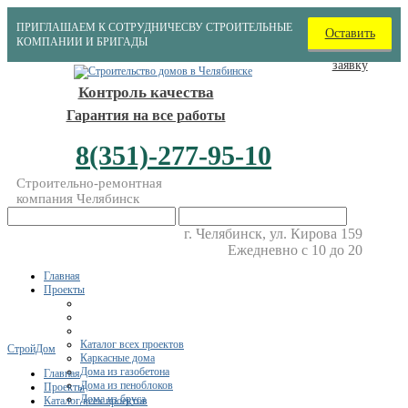
ПРИГЛАШАЕМ К СОТРУДНИЧЕСВУ СТРОИТЕЛЬНЫЕ
Оставить
КОМПАНИИ И БРИГАДЫ
заявку
Контроль качества
Гарантия на все работы
8(351)-277-95-10
Строительно-ремонтная
компания Челябинск
г. Челябинск, ул. Кирова 159
Ежедневно с 10 до 20
Главная
Проекты
Каталог всех проектов
СтройДом
Каркасные дома
Дома из газобетона
Главная
Дома из пеноблоков
Проекты
Дома из бруса
Каталог всех проектов