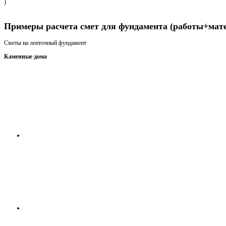
)
Получить консультацию
Примеры расчета смет для фундамента (работы+мат
Сметы на ленточный фундамент
Каменные дома