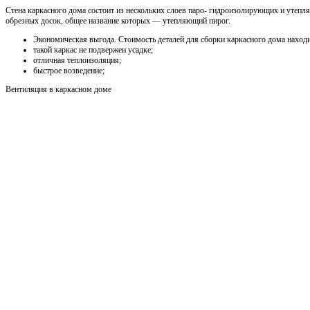
Стена каркасного дома состоит из нескольких слоев паро- гидроизолирующих и утеп
обрезных досок, общее название которых — утепляющий пирог.
Экономическая выгода. Стоимость деталей для сборки каркасного дома наход
такой каркас не подвержен усадке;
отличная теплоизоляция;
быстрое возведение;
Вентиляция в каркасном доме