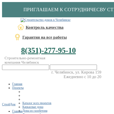
ПРИГЛАШАЕМ К СОТРУДНИЧЕСВУ С
Контроль качества
Гарантия на все работы
8(351)-277-95-10
Строительно-ремонтная
компания Челябинск
г. Челябинск, ул. Кирова 159
Ежедневно с 10 до 20
Главная
Проекты
Каталог всех проектов
СтройДом
Каркасные дома
Дома из газобетона
Главная