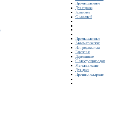
Промышленные
Для гаража
Кованные
С калиткой
е
Промышленные
Автоматические
Из профнастила
Гаражные
Деревянные
С электроприводом
Металлические
Для дачи
Противопожарные