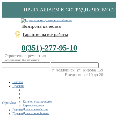
ПРИГЛАШАЕМ К СОТРУДНИЧЕСВУ С
Контроль качества
Гарантия на все работы
8(351)-277-95-10
Строительно-ремонтная
компания Челябинск
г. Челябинск, ул. Кирова 159
Ежедневно с 10 до 20
Главная
Проекты
Каталог всех проектов
СтройДом
Каркасные дома
Дома из газобетона
Главная
Дома из пеноблоков
Проекты