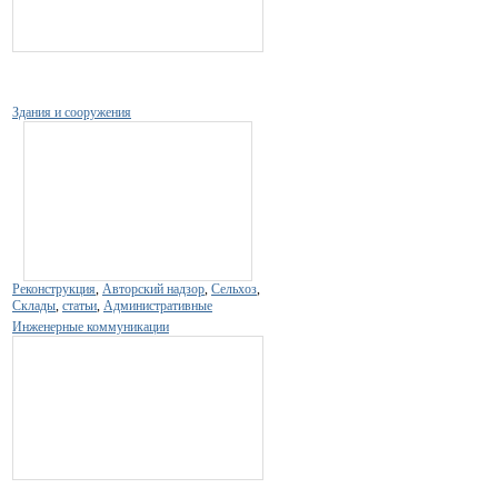
Здания и сооружения
Реконструкция
,
Авторский надзор
,
Сельхоз
,
Склады
,
статьи
,
Административные
Инженерные коммуникации