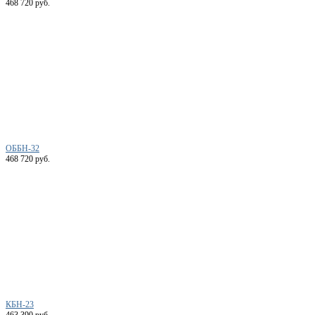
468 720 руб.
ОББН-32
468 720 руб.
КБН-23
463 390 руб.