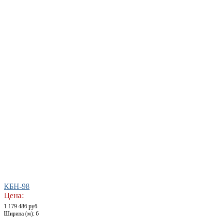
КБН-98
Цена:
1 179 486 руб.
Ширина (м): 6