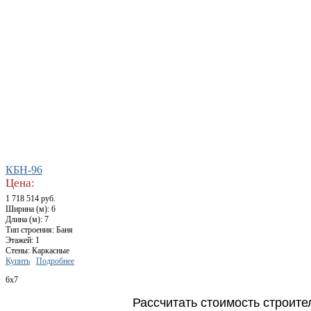
КБН-96
Цена:
1 718 514 руб.
Ширина (м): 6
Длина (м): 7
Тип строения: Баня
Этажей: 1
Стены: Каркасные
Купить
Подробнее
6x7
Рассчитать стоимость строите