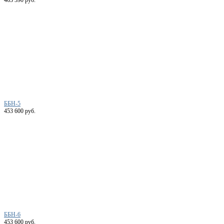
ББН-5
453 600 руб.
ББН-6
453 600 руб.