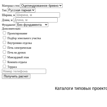
Материал стен
Тип
Ширина, м
Длина, м
Фундамент
Дополнительно:
Проектирование
Подбор земельного участка
Внутренняя отделка
Печь электрическая
Печь на дровах
Мансардный этаж
Комната отдыха
Терраса
Получить расчет
Каталоги типовых проект