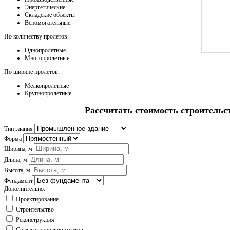
Энергетические
Складские объекты
Вспомогательные.
По количеству пролетов:
Однопролетные
Многопролетные.
По ширине пролетов:
Мелкопролетные
Крупнопролетные.
Рассчитать стоимость строительс
Тип здания
Форма
Ширина, м
Длина, м
Высота, м
Фундамент
Дополнительно:
Проектирование
Строительство
Реконструкция
Согласование документов