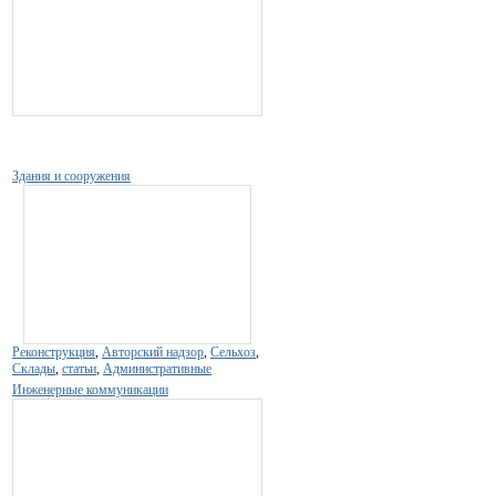
Здания и сооружения
Реконструкция
,
Авторский надзор
,
Сельхоз
,
Склады
,
статьи
,
Административные
Инженерные коммуникации