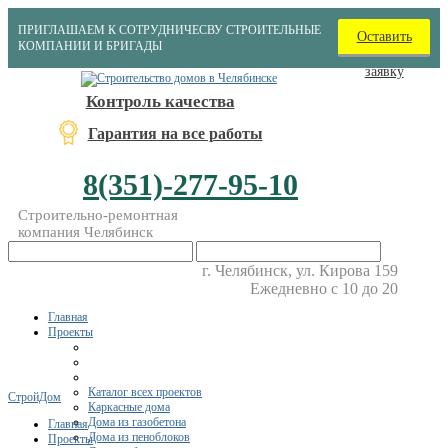
ПРИГЛАШАЕМ К СОТРУДНИЧЕСВУ СТРОИТЕЛЬНЫЕ
Оставить
КОМПАНИИ И БРИГАДЫ
заявку
Контроль качества
Гарантия на все работы
8(351)-277-95-10
Строительно-ремонтная
компания Челябинск
г. Челябинск, ул. Кирова 159
Ежедневно с 10 до 20
Главная
Проекты
Каталог всех проектов
СтройДом
Каркасные дома
Дома из газобетона
Главная
Дома из пеноблоков
Проекты