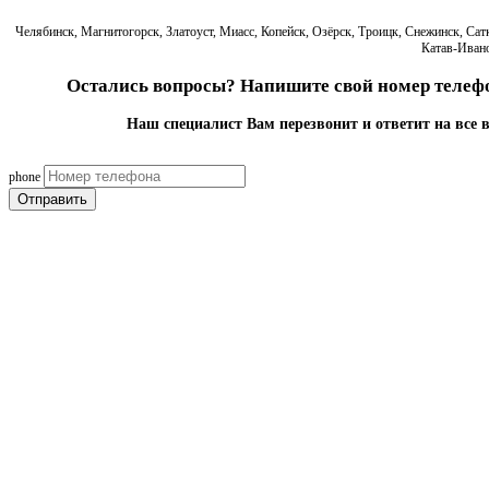
Челябинск, Магнитогорск, Златоуст, Миасс, Копейск, Озёрск, Троицк, Снежинск, Са
Катав-Ивано
Остались вопросы? Напишите свой номер телефо
Наш специалист Вам перезвонит и ответит на все 
phone
Отправить