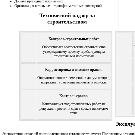
Добыча природных ископаемых
Организация котельных и трансформаторных помещений.
Технический надзор за
строительством
Контроль строительных работ.
Обеспечивает соответствие строительства
утвержденному проекту и действующим
строительным нормативам
Корректировка и внесение правок.
Оперативно вносит изменения в документацию,
исправляет возникшие недочеты и ошибки.
Контроль сроков.
Контролирует ход строительных работ, не
допускает простоя и срыва сроков на каждом
этапе.
Эксплуа
Эксплуатация строений производственного сектора регулируется Положением о технич