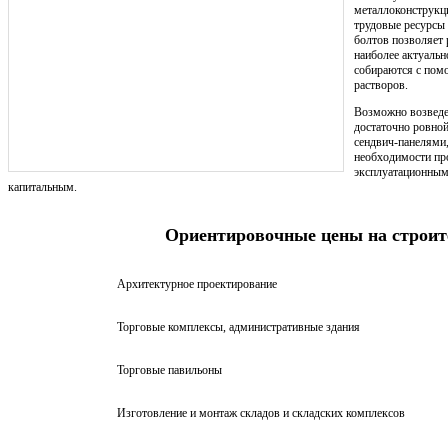
металлоконструкци
трудовые ресурсы 
болтов позволяет 
наиболее актуальн
собираются с пом
растворов.
Возможно возведе
достаточно ровной
сендвич-панелями
необходимости п
эксплуатационным
капитальным.
Ориентировочные цены на строит
Архитектурное проектирование
Торговые комплексы, административные здания
Торговые павильоны
Изготовление и монтаж складов и складских комплексов