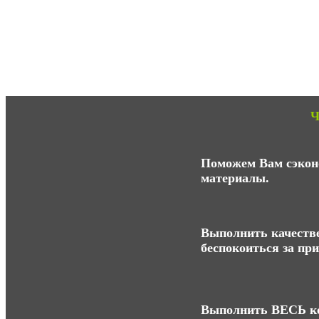
Ч
Поможем Вам сэконо
материалы.
Выполнить качестве
беспокоиться за пр
Выполнить ВЕСЬ ко