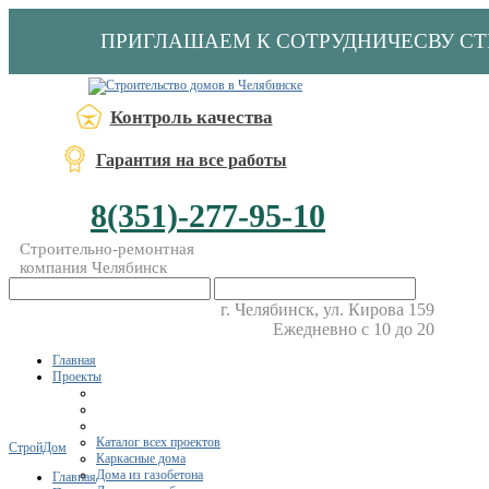
ПРИГЛАШАЕМ К СОТРУДНИЧЕСВУ С
Контроль качества
Гарантия на все работы
8(351)-277-95-10
Строительно-ремонтная
компания Челябинск
г. Челябинск, ул. Кирова 159
Ежедневно с 10 до 20
Главная
Проекты
Каталог всех проектов
СтройДом
Каркасные дома
Дома из газобетона
Главная