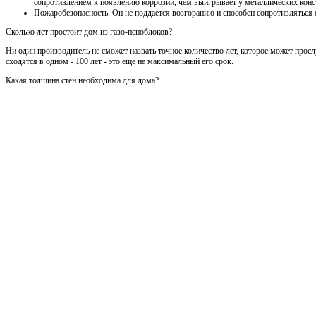
сопротивлением к появлению коррозии, чем выигрывает у металлических конс
Пожаробезопасность. Он не поддается возгоранию и способен сопротивляться 
Сколько лет простоит дом из газо-пеноблоков?
Ни один производитель не сможет назвать точное количество лет, которое может просл
сходятся в одном - 100 лет - это еще не максимальный его срок.
Какая толщина стен необходима для дома?