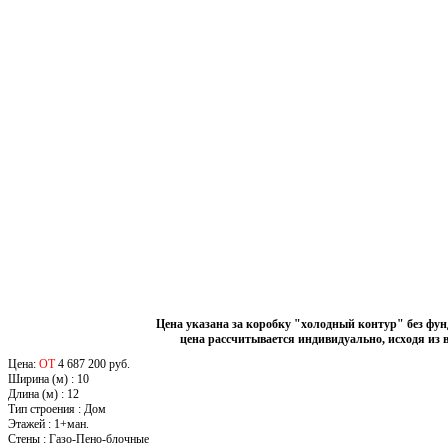
Цена указана за коробку "холодный контур" без фу
цена рассчитывается индивидуально, исходя из 
Цена:
ОТ
4 687 200 руб.
Ширина (м)
:
10
Длина (м)
:
12
Тип строения
:
Дом
Этажей
:
1+ман.
Стены
:
Газо-Пено-блочные