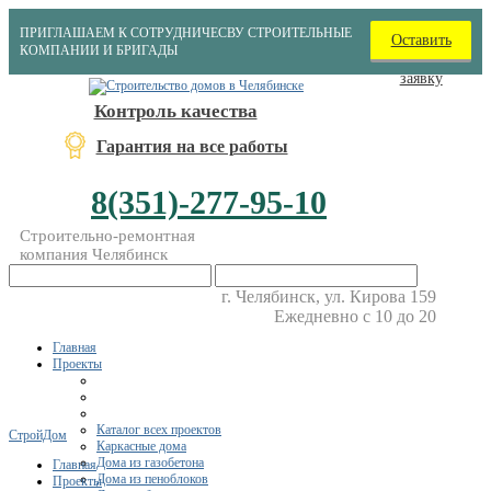
ПРИГЛАШАЕМ К СОТРУДНИЧЕСВУ СТРОИТЕЛЬНЫЕ
Оставить
КОМПАНИИ И БРИГАДЫ
заявку
Контроль качества
Гарантия на все работы
8(351)-277-95-10
Строительно-ремонтная
компания Челябинск
г. Челябинск, ул. Кирова 159
Ежедневно с 10 до 20
Главная
Проекты
Каталог всех проектов
СтройДом
Каркасные дома
Дома из газобетона
Главная
Дома из пеноблоков
Проекты