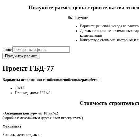
Получите расчет цены строительства это
Вы получите:
Варианты решений, исходя из вашег
Детальное описание оптимальных вар
комплектаций
Конкретную стоимость постройки и с
phone
Получить расчет
Проект ГБД-77
Варианты исполнения: газобетон/пенобетон/керамобетон
10х12
Площадь дома: 122 м2
Стоимость строительс
«Холодный контур»
-от 10тыс/м2
(коробка с межэтажным деревянным перекрытием)
Фундамент
Расчитывается отдельно.