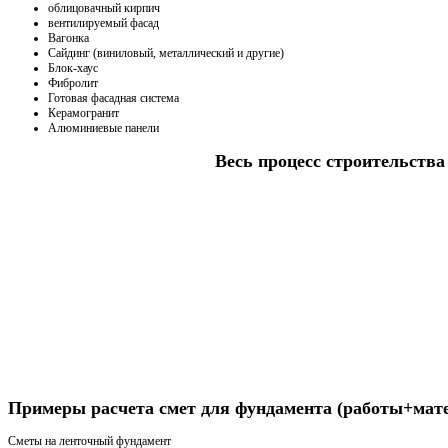
облицовачный кирпич
вентилируемый фасад
Вагонка
Сайдинг (виниловый, металлический и другие)
Блок-хаус
Фибролит
Готовая фасадная система
Керамогранит
Алюминиевые панели
Весь процесс строительства 
Получить консультацию
Примеры расчета смет для фундамента (работы+мат
Сметы на ленточный фундамент