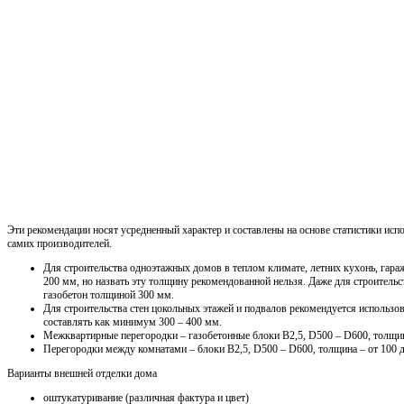
Эти рекомендации носят усредненный характер и составлены на основе статистики испо
самих производителей.
Для строительства одноэтажных домов в теплом климате, летних кухонь, гараж
200 мм, но назвать эту толщину рекомендованной нельзя. Даже для строитель
газобетон толщиной 300 мм.
Для строительства стен цокольных этажей и подвалов рекомендуется использо
составлять как минимум 300 – 400 мм.
Межквартирные перегородки – газобетонные блоки В2,5, D500 – D600, толщин
Перегородки между комнатами – блоки В2,5, D500 – D600, толщина – от 100 
Варианты внешней отделки дома
оштукатуривание (различная фактура и цвет)