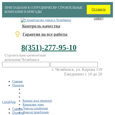
ПРИГЛАШАЕМ К СОТРУДНИЧЕСВУ СТРОИТЕЛЬНЫЕ
Оставить
КОМПАНИИ И БРИГАДЫ
заявку
Контроль качества
Гарантия на все работы
8(351)-277-95-10
Строительно-ремонтная
компания Челябинск
г. Челябинск, ул. Кирова 159
Ежедневно с 10 до 20
Главная
Проекты
Каталог всех проектов
СтройДом
Каркасные дома
Дома из газобетона
Главная
Дома из пеноблоков
Проекты