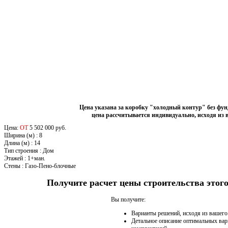
Цена указана за коробку "холодный контур" без фу
цена рассчитывается индивидуально, исходя из 
Цена:
ОТ
5 502 000 руб.
Ширина (м)
:
8
Длина (м)
:
14
Тип строения
:
Дом
Этажей
:
1+ман.
Стены
:
Газо-Пено-блочные
Получите расчет цены строительства это
Вы получите:
Варианты решений, исходя из вашег
Детальное описание оптимальных вар