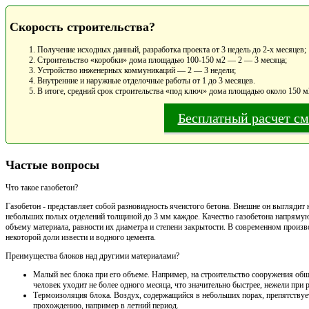
Скорость строительства?
Получение исходных данный, разработка проекта от 3 недель до 2-х месяцев;
Строительство «коробки» дома площадью 100-150 м2 — 2 — 3 месяца;
Устройство инженерных коммуникаций — 2 — 3 недели;
Внутренние и наружные отделочные работы от 1 до 3 месяцев.
В итоге, средний срок строительства «под ключ» дома площадью около 150 м
Бесплатный расчет с
Частые вопросы
Что такое газобетон?
Газобетон - представляет собой разновидность ячеистого бетона. Внешне он выглядит 
небольших полых отделений толщиной до 3 мм каждое. Качество газобетона напрямую
объему материала, равности их диаметра и степени закрытости. В современном произво
некоторой доли извести и водного цемента.
Преимущества блоков над другими материалами?
Малый вес блока при его объеме. Например, на строительство сооружения общ
человек уходит не более одного месяца, что значительно быстрее, нежели при
Термоизоляция блока. Воздух, содержащийся в небольших порах, препятствует
прохождению, например в летний период.