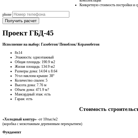
комплектаций
Конкретную стоимость постройки и с
phone
Получить расчет
Проект ГБД-45
Исполнение на выбор: Газобетон/ Пеноблок/ Керамобетон
8х14
Этажность: одноэтажный
Общая площадь: 190.9 м2
Жилая площадь: 134.9 м2
Размеры дома: 14.04 x 8.64
Угол наклона крыши: 38°
Количество спален: 5
Высота дома: 7.76 м
Объем дома: 471.9 м?
Мансардный этаж: есть
Гараж: есть
Стоимость строительс
«Холодный контур»
-от 10тыс/м2
(коробка с межэтажным деревянным перекрытием)
Фундамент