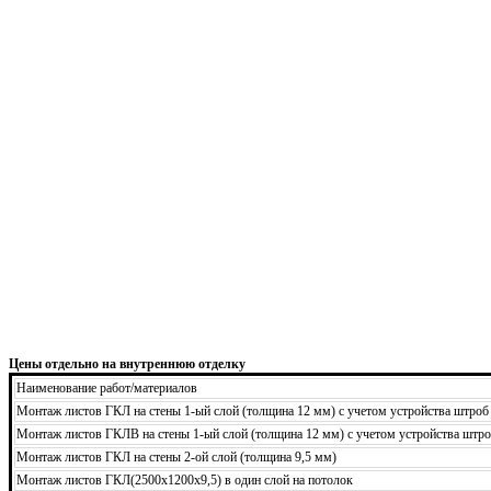
Цены отдельно на внутреннюю отделку
Наименование работ/материалов
Монтаж листов ГКЛ на стены 1-ый слой (толщина 12 мм) с учетом устройства штроб
Монтаж листов ГКЛВ на стены 1-ый слой (толщина 12 мм) с учетом устройства штро
Монтаж листов ГКЛ на стены 2-ой слой (толщина 9,5 мм)
Монтаж листов ГКЛ(2500х1200х9,5) в один слой на потолок