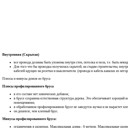
Внутренняя (Скрытая)
все провода должны быть уложены внутри стен, потолка и пола, т.е. быть нев
Для того что бы проводка получилась скрытой, на стадии строительства, внут
кабелей идущих на розетки и выключатели. (провода в кабель каналах из него
Плюсы и минусы домов из бруса
Плюсы профилированного бруса
в его составе нет химических добавок;
в брусе сохранена естественная структура дерева. Это обеспечивает хороший
помещениями;
в обработанном профилированном брусе не заведутся жучки и не вырастет пле
он дешевле, чем клееный брус.
Минусы профилированного бруса:
ограничения в размерах. Максимальная длина - 6 метров. Максимальные разм