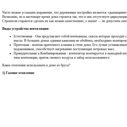
Часто можно услышать выражение, что деревянные постройки являются «дышащими», 
Возможно, но в настоящее время дома строятся так, что в них отсутствует циркуляци
Строители стараются сделать их как можно качественнее, а значит — не допустить скв
Виды устройства вентиляции:
Естественная - Она представляет собой вентканалы, сквозь которые проходит
массы. В больших домах одними каналами не обойтись, необходимо монтирова
Приточная - монтаж приточного клапана в стене дома. Его лучше устанавлива
подоконником, способствует нагреванию поступающих ветровых масс.
Принудительная и Комбинированная - вентилятор монтируется в выводной ве
типа вентиляции, приток свежего воздуха и забор использованного.
Какое отопление использовать в доме из бруса?
1) Газовое отопление