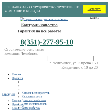
ПРИГЛАШАЕМ К СОТРУДНИЧЕСВУ СТРОИТЕЛЬНЫЕ
Оставить
КОМПАНИИ И БРИГАДЫ
заявку
Контроль качества
Гарантия на все работы
8(351)-277-95-10
Строительно-ремонтная
компания Челябинск
г. Челябинск, ул. Кирова 159
Ежедневно с 10 до 20
Главная
Проекты
Каталог всех проектов
СтройДом
Каркасные дома
Дома из газобетона
Главная
Дома из пеноблоков
Проекты
Дома из бруса
Каталог всех проектов