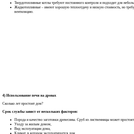
Твердотопливные котлы требуют постоянного контроля и подходят для неболь
Жидкотопливные – имеют хорошую теплоотдачу и низкую стоимость, но треб
вентиляцию.
4) Использование печи на дровах
Сколько лет простоит дом?
Срок службы завист от нескольких факторов:
Порода и качество заготовки древесины. Сруб из лиственницы может простоят
Уходу за жилым домом,
Вид эксплуатации дома,
Климат, в котором эксплуатируется дом.