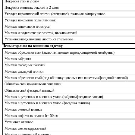
Покраска стен в 2 слоя
Покраска оконных откосов в 2 слоя
Укладка керамической плитки (стены/пол), включая затирку швов
Укладка покрытия пола (ламинат)
Монтаж напольного плинтуса
Монтаж и подключение розеток, выключателей
Установка/подключение люстр, светильников
Цены отдельно на внешнюю отделку
Монтаж обрешетки стен (включая монтаж паропроницаемой мембраны)
Монтаж сайдинга
Монтаж фасадных панелей
Монтаж фасадной плитки
Монтаж обрешетки свай (под обшивку цокольными панелями/фасадной плиткой)
Обшивка свай цокольными панелями
Обшивка свай фасадной плиткой
Монтаж внутренних и внешних углов (сайдинг/фасадные панели)
Монтаж внутренних и внешних углов (фасадная плитка)
Монтаж оконной планки
Монтаж софитных планок h= 50 см
Установка отливов
Монтаж снегозадержателей
Монтаж водосточной системы