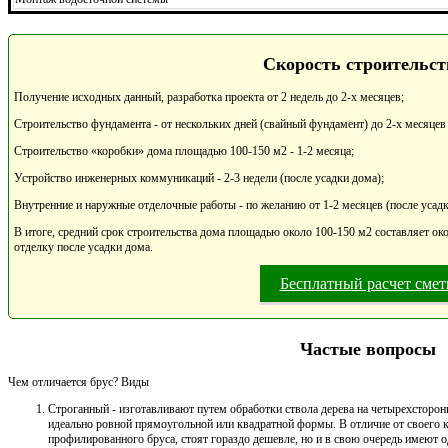
Скорость строительст
Получение исходных данный, разработка проекта от 2 недель до 2-х месяцев;
Строительство фундамента - от нескольких дней (свайный фундамент) до 2-х месяцев
Строительство «коробки» дома площадью 100-150 м2 - 1-2 месяца;
Устройство инженерных коммуникаций - 2-3 недели (после усадки дома);
Внутренние и наружные отделочные работы - по желанию от 1-2 месяцев (после усадк
В итоге, средний срок строительства дома площадью около 100-150 м2 составляет око
отделку после усадки дома.
Бесплатный расчет сме
Частые вопросы
Чем отличается брус? Виды
Строганный - изготавливают путем обработки ствола дерева на четырехсторонн
идеально ровной прямоугольной или квадратной формы. В отличие от своего к
профилированного бруса, стоят гораздо дешевле, но и в свою очередь имеют 