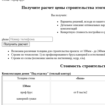
Получите расчет цены строительства это
Вы получите:
Варианты решений, исходя из вашег
Детальное описание оптимальных вар
комплектаций
Конкретную стоимость постройки и с
phone
Получить расчет
Возможна различная толщина для строительства проекта: от 100мм - до 240мм
Строим по технологии: 1) из профилированного бруса камерной и естественно
Строим из сосны (возможна замена на лиственницу, кедр, ель).
Стоимость строительс
Комплектации домов "Под отделку" (теплый контур)
Толщина стены
«База»
150мм
проф.брус
от 8 тыс/м2
камерной сушки