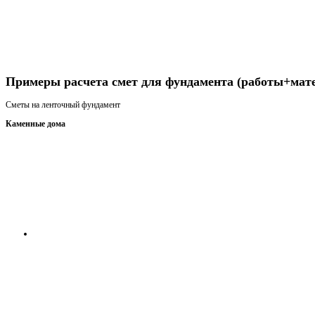
Получить консультацию
Примеры расчета смет для фундамента (работы+мат
Сметы на ленточный фундамент
Каменные дома