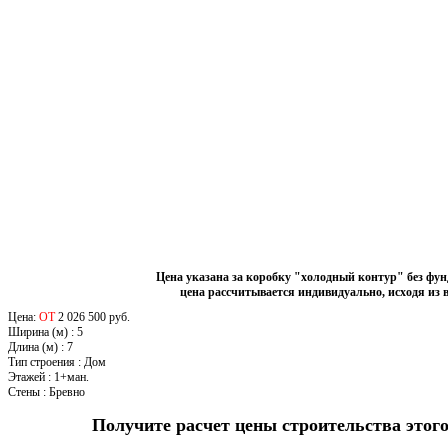
Цена указана за коробку "холодный контур" без фу
цена рассчитывается индивидуально, исходя из 
Цена:
ОТ
2 026 500 руб.
Ширина (м)
:
5
Длина (м)
:
7
Тип строения
:
Дом
Этажей
:
1+ман.
Стены
:
Бревно
Получите расчет цены строительства это