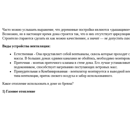
Часто можно услышать выражение, что деревянные постройки являются «дышащими», 
Возможно, но в настоящее время дома строятся так, что в них отсутствует циркуляци
Строители стараются сделать их как можно качественнее, а значит — не допустить скв
Виды устройства вентиляции:
Естественная - Она представляет собой вентканалы, сквозь которые проходит
массы. В больших домах одними каналами не обойтись, необходимо монтирова
Приточная - монтаж приточного клапана в стене дома. Его лучше устанавлива
подоконником, способствует нагреванию поступающих ветровых масс.
Принудительная и Комбинированная - вентилятор монтируется в выводной ве
типа вентиляции, приток свежего воздуха и забор использованного.
Какое отопление использовать в доме из бревна?
1) Газовое отопление