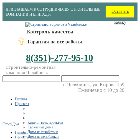
ПРИГЛАШАЕМ К СОТРУДНИЧЕСВУ СТРОИТЕЛЬНЫЕ
Оставить
КОМПАНИИ И БРИГАДЫ
заявку
Контроль качества
Гарантия на все работы
8(351)-277-95-10
Строительно-ремонтная
компания Челябинск
г. Челябинск, ул. Кирова 159
Ежедневно с 10 до 20
Главная
Проекты
Каталог всех проектов
СтройДом
Каркасные дома
Дома из газобетона
Главная
Дома из пеноблоков
Проекты