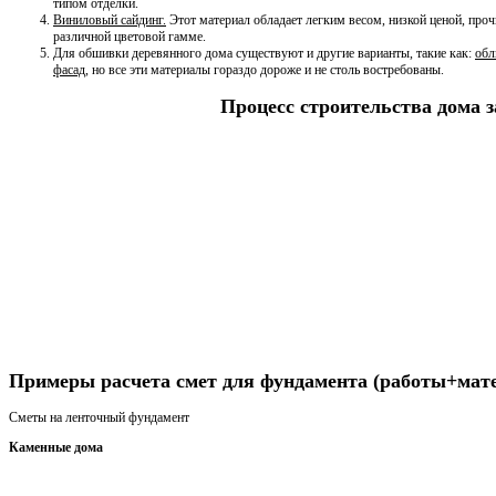
типом отделки.
Виниловый сайдинг.
Этот материал обладает легким весом, низкой ценой, проч
различной цветовой гамме.
Для обшивки деревянного дома существуют и другие варианты, такие как:
обл
фасад
, но все эти материалы гораздо дороже и не столь востребованы.
Процесс строительства дома 
Получить консультацию
Примеры расчета смет для фундамента (работы+мат
Сметы на ленточный фундамент
Каменные дома