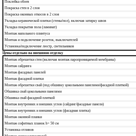
Поклейка обоев
Покраска стен в 2 слоя
Покраска оконных откосов в 2 слоя
Укладка керамической плитки (стены/пол), включая затирку швов
Укладка покрытия пола (ламинат)
Монтаж напольного плинтуса
Монтаж и подключение розеток, выключателей
Установка/подключение люстр, светильников
Цены отдельно на внешнюю отделку
Монтаж обрешетки стен (включая монтаж паропроницаемой мембраны)
Монтаж сайдинга
Монтаж фасадных панелей
Монтаж фасадной плитки
Монтаж обрешетки свай (под обшивку цокольными панелями/фасадной плиткой)
Обшивка свай цокольными панелями
Обшивка свай фасадной плиткой
Монтаж внутренних и внешних углов (сайдинг/фасадные панели)
Монтаж внутренних и внешних углов (фасадная плитка)
Монтаж оконной планки
Монтаж софитных планок h= 50 см
Установка отливов
Монтаж снегозадержателей