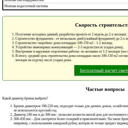
Монтаж водосточной системы
Скорость строительст
Получение исходных данный, разработка проекта от 2 недель до 2-х месяцев;
Строителство фундамента - от нескольких дней (свайный фундамент) до 2-х 
Строительство «коробки» дома площадью 100-150 м2 - 1-2 месяца;
Устройство инженерных коммуникаций — 2-3 недели (после усадки дома);
Внутренние и наружные отделочные работы- по желанию от 1-2 месяцев (посл
В итоге, средний срок строительства дома площадью около 100-150 м2 составл
месяцев на отделку после усадки дома.
Бесплатный расчет сме
Частые вопросы
Какой диаметр бревна выбрать?
Бревно диаметром 180-220 мм, подходит только для дачных домов, хозяйствен
не используются круглый год.
Диаметр 240 мм и до 300 мм - позволит возвести жилой дом для постоянного
300-450 мм – Дом смотрится более солидней и привлекательнее. На таких брев
например, с использование канадской рубки, которая не только придаст индивид