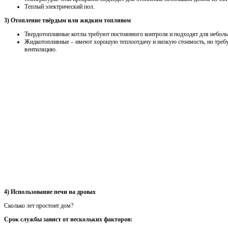
Теплый электрический пол.
3) Отопление твёрдым или жидким топливом
Твердотопливные котлы требуют постоянного контроля и подходят для неболь
Жидкотопливные – имеют хорошую теплоотдачу и низкую стоимость, но треб
вентиляцию.
4) Использование печи на дровах
Сколько лет простоит дом?
Срок службы завист от нескольких факторов: