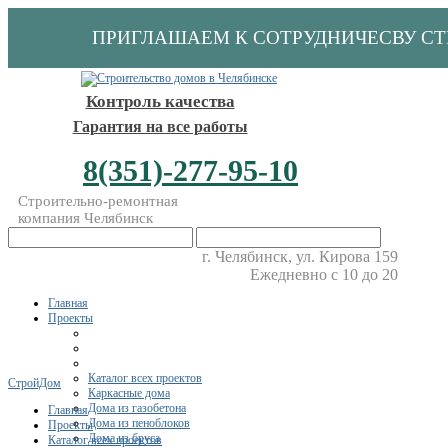
ПРИГЛАШАЕМ К СОТРУДНИЧЕСВУ С
Контроль качества
Гарантия на все работы
8(351)-277-95-10
Строительно-ремонтная
компания Челябинск
г. Челябинск, ул. Кирова 159
Ежедневно с 10 до 20
Главная
Проекты
Каталог всех проектов
СтройДом
Каркасные дома
Дома из газобетона
Главная
Дома из пеноблоков
Проекты
Дома из бруса
Каталог всех проектов