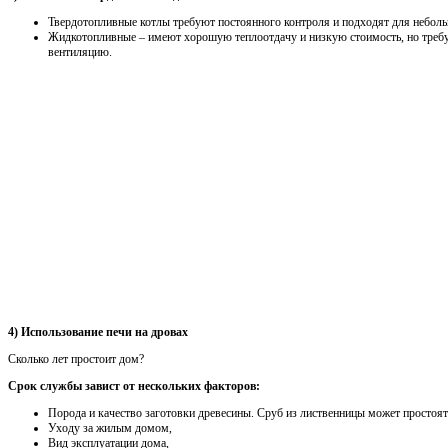
Твердотопливные котлы требуют постоянного контроля и подходят для неболь
Жидкотопливные – имеют хорошую теплоотдачу и низкую стоимость, но треб
вентиляцию.
4) Использование печи на дровах
Сколько лет простоит дом?
Срок службы завист от нескольких факторов:
Порода и качество заготовки древесины. Сруб из лиственницы может простоят
Уходу за жилым домом,
Вид эксплуатации дома,