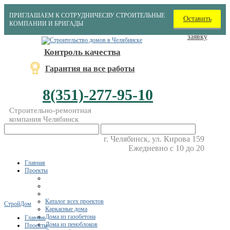
ПРИГЛАШАЕМ К СОТРУДНИЧЕСВУ СТРОИТЕЛЬНЫЕ
Оставить
КОМПАНИИ И БРИГАДЫ
заявку
Контроль качества
Гарантия на все работы
8(351)-277-95-10
Строительно-ремонтная
компания Челябинск
г. Челябинск, ул. Кирова 159
Ежедневно с 10 до 20
Главная
Проекты
Каталог всех проектов
СтройДом
Каркасные дома
Дома из газобетона
Главная
Дома из пеноблоков
Проекты