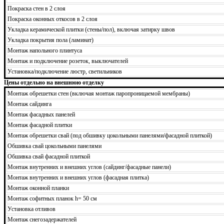
Покраска стен в 2 слоя
Покраска оконных откосов в 2 слоя
Укладка керамической плитки (стены/пол), включая затирку швов
Укладка покрытия пола (ламинат)
Монтаж напольного плинтуса
Монтаж и подключение розеток, выключателей
Установка/подключение люстр, светильников
Цены отдельно на внешнюю отделку
Монтаж обрешетки стен (включая монтаж паропроницаемой мембраны)
Монтаж сайдинга
Монтаж фасадных панелей
Монтаж фасадной плитки
Монтаж обрешетки свай (под обшивку цокольными панелями/фасадной плиткой)
Обшивка свай цокольными панелями
Обшивка свай фасадной плиткой
Монтаж внутренних и внешних углов (сайдинг/фасадные панели)
Монтаж внутренних и внешних углов (фасадная плитка)
Монтаж оконной планки
Монтаж софитных планок h= 50 см
Установка отливов
Монтаж снегозадержателей