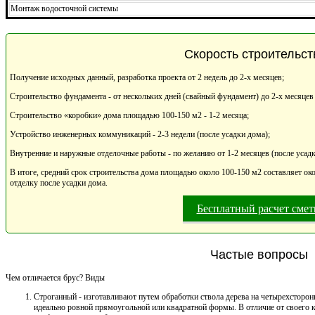
Монтаж водосточной системы
Скорость строительст
Получение исходных данный, разработка проекта от 2 недель до 2-х месяцев;
Строительство фундамента - от нескольких дней (свайный фундамент) до 2-х месяцев
Строительство «коробки» дома площадью 100-150 м2 - 1-2 месяца;
Устройство инженерных коммуникаций - 2-3 недели (после усадки дома);
Внутренние и наружные отделочные работы - по желанию от 1-2 месяцев (после усадк
В итоге, средний срок строительства дома площадью около 100-150 м2 составляет око
отделку после усадки дома.
Бесплатный расчет сме
Частые вопросы
Чем отличается брус? Виды
Строганный - изготавливают путем обработки ствола дерева на четырехсторонн
идеально ровной прямоугольной или квадратной формы. В отличие от своего к