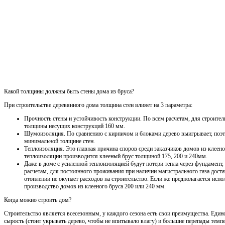
Какой толщины должны быть стены дома из бруса?
При строительстве деревянного дома толщина стен влияет на 3 параметра:
Прочность стены и устойчивость конструкции. По всем расчетам, для строител
толщины несущих конструкций 160 мм.
Шумоизоляция. По сравнению с кирпичом и блоками дерево выигрывает, поэ
минимальной толщине стен.
Теплоизоляция. Это главная причина споров среди заказчиков домов из клеен
теплоизоляции производится клееный брус толщиной 175, 200 и 240мм.
Даже в доме с усиленной теплоизоляцией будут потери тепла через фундамент
расчетам, для постоянного проживания при наличии магистрального газа дост
отоплении не окупает расходов на строительство. Если же предполагается испо
производство домов из клееного бруса 200 или 240 мм.
Когда можно строить дом?
Строительство является всесезонным, у каждого сезона есть свои преимущества. Един
сырость (стоит укрывать дерево, чтобы не впитывало влагу) и большие перепады темпе