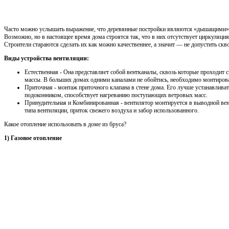
Часто можно услышать выражение, что деревянные постройки являются «дышащими», 
Возможно, но в настоящее время дома строятся так, что в них отсутствует циркуляци
Строители стараются сделать их как можно качественнее, а значит — не допустить скв
Виды устройства вентиляции:
Естественная - Она представляет собой вентканалы, сквозь которые проходит
массы. В больших домах одними каналами не обойтись, необходимо монтирова
Приточная - монтаж приточного клапана в стене дома. Его лучше устанавлива
подоконником, способствует нагреванию поступающих ветровых масс.
Принудительная и Комбинированная - вентилятор монтируется в выводной ве
типа вентиляции, приток свежего воздуха и забор использованного.
Какое отопление использовать в доме из бруса?
1) Газовое отопление