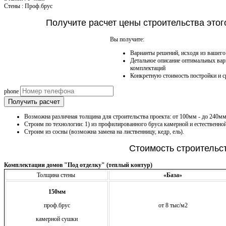
Стены
:
Проф.брус
Получите расчет цены строительства это
Вы получите:
Варианты решений, исходя из вашег
Детальное описание оптимальных вар
комплектаций
Конкретную стоимость постройки и с
phone
Получить расчет
Возможна различная толщина для строительства проекта: от 100мм - до 240мм
Строим по технологии: 1) из профилированного бруса камерной и естественно
Строим из сосны (возможна замена на лиственницу, кедр, ель).
Стоимость строительс
Комплектации домов "Под отделку" (теплый контур)
Толщина стены
«База»
150мм
проф.брус
от 8 тыс/м2
камерной сушки