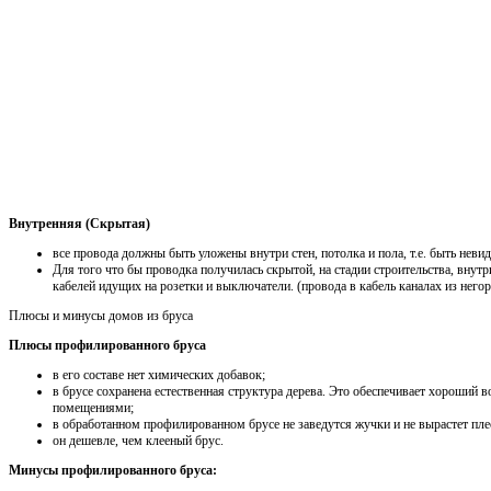
Внутренняя (Скрытая)
все провода должны быть уложены внутри стен, потолка и пола, т.е. быть нев
Для того что бы проводка получилась скрытой, на стадии строительства, внут
кабелей идущих на розетки и выключатели. (провода в кабель каналах из него
Плюсы и минусы домов из бруса
Плюсы профилированного бруса
в его составе нет химических добавок;
в брусе сохранена естественная структура дерева. Это обеспечивает хороший
помещениями;
в обработанном профилированном брусе не заведутся жучки и не вырастет пле
он дешевле, чем клееный брус.
Минусы профилированного бруса: